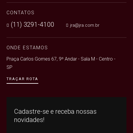
CONTATOS
(11) 3291-4100
jra@jra.com.br


ONDE ESTAMOS
Praça Carlos Gomes 67, 9º Andar - Sala M - Centro -
SP
TRAÇAR ROTA
Cadastre-se e receba nossas
novidades!